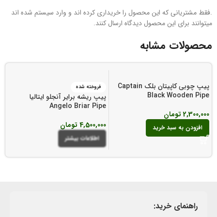
.فقط مشتریانی که این محصول را خریداری کرده اند و وارد سیستم شده اند
میتوانند برای این محصول دیدگاه ارسال کنند.
محصولات مشابه
پیپ چوبی کاپیتان بلک Captain
فروخته شده
Black Wooden Pipe
پیپ ریشه برایر آنجلو ایتالیا
e
Angelo Briar Pipe
2,300,000
تومان
4,500,000
تومان
0
افزودن به سبد خرید
اطلاعات بیشتر
راهنمای خرید: