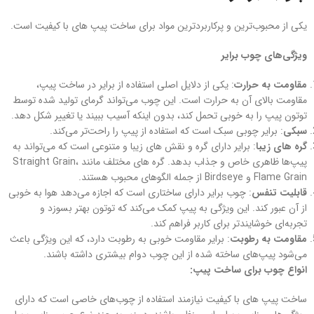
یکی از محبوب‌ترین و پرکاربردترین مواد برای ساخت پیپ‌ های با کیفیت است.
ویژگی‌های چوب برایر
مقاومت به حرارت
: یکی از دلایل اصلی استفاده از برایر در ساخت پیپ،
مقاومت بالای آن به حرارت است. این چوب می‌تواند گرمای تولید شده توسط
توتون پیپ را به خوبی تحمل کند، بدون اینکه آسیب ببیند یا تغییر شکل دهد.
سبکی
: برایر چوبی سبک است که استفاده از پیپ را راحت‌تر می‌کند.
گره های زیبا
: برایر دارای گره و نقش های زیبا و متنوعی است که می‌تواند به
پیپ‌ها ظاهری خاص و جذاب بدهد. گره های مختلف مانند Straight Grain،
Flame Grain و Birdseye از جمله الگوهای محبوب هستند.
قابلیت تنفس
: چوب برایر دارای ساختاری است که اجازه می‌دهد هوا به خوبی
از آن عبور کند. این ویژگی به پیپ کمک می‌کند که توتون بهتر بسوزد و
تجربه‌ای خوشایندتر برای کاربر فراهم کند.
مقاومت به رطوبت
: برایر مقاومت خوبی به رطوبت دارد، که این ویژگی باعث
می‌شود پیپ‌های ساخته شده از این چوب دوام بیشتری داشته باشند.
انواع چوب برای ساخت پیپ:
ساخت پیپ‌ های با کیفیت نیازمند استفاده از چوب‌های خاصی است که دارای