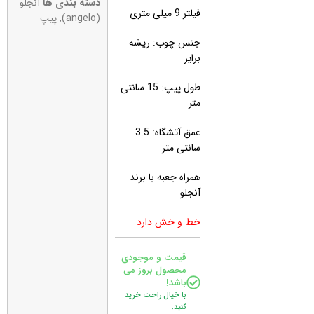
دسته بندی ها
آنجلو
فیلتر 9 میلی متری
(angelo)
,
پیپ
جنس چوب: ریشه
برایر
طول پیپ: 15 سانتی
متر
عمق آتشگاه: 3.5
سانتی متر
همراه جعبه با برند
آنجلو
خط و خش دارد
قیمت و موجودی
محصول بروز می
باشد!
با خیال راحت خرید
کنید.