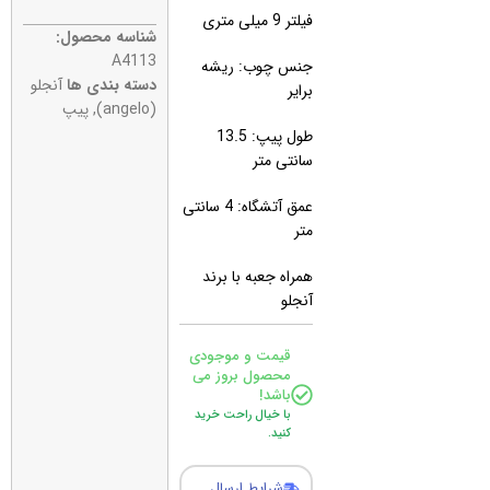
فیلتر 9 میلی متری
شناسه محصول:
A4113
جنس چوب: ریشه
دسته بندی ها
آنجلو
برایر
(angelo)
,
پیپ
طول پیپ: 13.5
سانتی متر
عمق آتشگاه: 4 سانتی
متر
همراه جعبه با برند
آنجلو
قیمت و موجودی
محصول بروز می
باشد!
با خیال راحت خرید
کنید.
شرایط ارسال