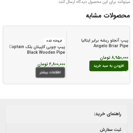
میتوانند برای این محصول دیدگاه ارسال کنند.
محصولات مشابه
پیپ آنجلو ریشه برایر ایتالیا
فروخته شده
Angelo Briar Pipe
پیپ چوبی کاپیتان بلک Captain
e
Black Wooden Pipe
8,950,000
تومان
2,800,000
تومان
00
افزودن به سبد خرید
اطلاعات بیشتر
راهنمای خرید:
ثبت سفارش