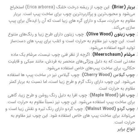
بریار (Briar)
: این چوب از ریشه درخت خلنگ (Erica arborea) استخراج
می‌شود و محبوب‌ترین و پرکاربردترین چوب برای ساخت پیپ است. بریار
مقاوم به حرارت، سبک و دارای گره های زیبا است که آن را ایده‌آل برای پیپ‌
سازی می‌کند.
چوب زیتون (Olive Wood)
: چوب زیتون دارای طرح زیبا و رنگ‌های متنوع
است. این چوب نیز مقاوم به حرارت است و اغلب برای پیپ‌ های دست‌ساز
تولید انبوه استفاده می‌شود.
مرشام (Meerschaum)
: اگرچه از نظر فنی چوب نیست، مرشام یک ماده
معدنی است که به دلیل ویژگی‌های منحصر به فردش، مانند سبکی و قابلیت
حکاکی، برای ساخت پیپ‌های خاص استفاده می‌شود.
چوب گیلاس (Cherry Wood)
: چوب گیلاس نیز در ساخت پیپ‌ ها استفاده
می‌شود. این چوب دارای رنگ گرم و طرح زیبا است، اما نسبت به بریار کمتر
مقاوم به حرارت است.
چوب افرا (Maple Wood)
: چوب افرا به دلیل رنگ روشن و طرح زیبا، گاهی
برای ساخت پیپ استفاده می‌شود. این چوب نیز نسبتاً مقاوم به حرارت است.
چوب گردو (Walnut Wood)
: چوب گردو دارای رنگ تیره و نقش زیبا است و
می‌تواند برای ساخت پیپ‌ های خاص استفاده شود. این چوب نیز مقاوم به
حرارت است.
انواع برایر