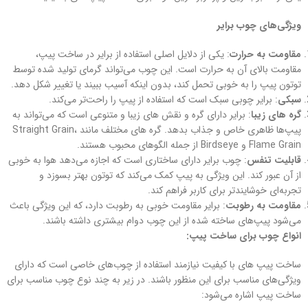
ویژگی‌های چوب برایر
مقاومت به حرارت
: یکی از دلایل اصلی استفاده از برایر در ساخت پیپ،
مقاومت بالای آن به حرارت است. این چوب می‌تواند گرمای تولید شده توسط
توتون پیپ را به خوبی تحمل کند، بدون اینکه آسیب ببیند یا تغییر شکل دهد.
سبکی
: برایر چوبی سبک است که استفاده از پیپ را راحت‌تر می‌کند.
گره های زیبا
: برایر دارای گره و نقش های زیبا و متنوعی است که می‌تواند به
پیپ‌ها ظاهری خاص و جذاب بدهد. گره های مختلف مانند Straight Grain،
Flame Grain و Birdseye از جمله الگوهای محبوب هستند.
قابلیت تنفس
: چوب برایر دارای ساختاری است که اجازه می‌دهد هوا به خوبی
از آن عبور کند. این ویژگی به پیپ کمک می‌کند که توتون بهتر بسوزد و
تجربه‌ای خوشایندتر برای کاربر فراهم کند.
مقاومت به رطوبت
: برایر مقاومت خوبی به رطوبت دارد، که این ویژگی باعث
می‌شود پیپ‌های ساخته شده از این چوب دوام بیشتری داشته باشند.
انواع چوب برای ساخت پیپ:
ساخت پیپ‌ های با کیفیت نیازمند استفاده از چوب‌های خاصی است که دارای
ویژگی‌های مناسب برای این منظور باشند. در زیر به چند نوع چوب مناسب برای
ساخت پیپ اشاره می‌شود: