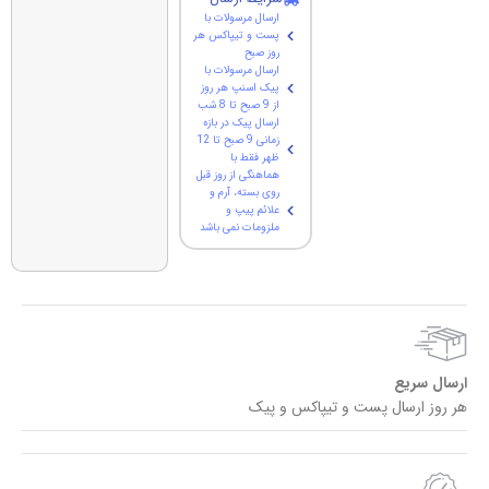
ارسال مرسولات با
پست و تیپاکس هر
روز صبح
ارسال مرسولات با
پیک اسنپ هر روز
از 9 صبح تا 8 شب
ارسال پیک در بازه
زمانی 9 صبح تا 12
ظهر فقط با
هماهنگی از روز قبل
روی بسته، آرم و
علائم پیپ و
ملزومات نمی باشد
ارسال سریع
هر روز ارسال پست و تیپاکس و پیک