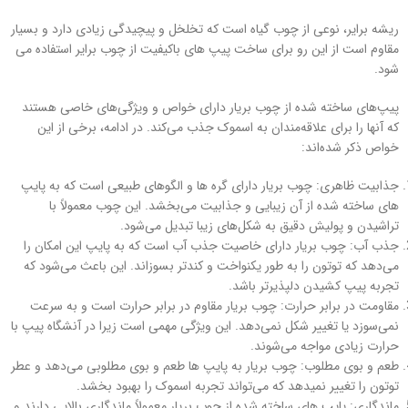
ریشه برایر، نوعی از چوب گیاه است که تخلخل و پیچیدگی زیادی دارد و بسیار
مقاوم است از این رو برای ساخت پیپ های باکیفیت از چوب برایر استفاده می
شود.
پیپ‌های ساخته شده از چوب بریار دارای خواص و ویژگی‌های خاصی هستند
که آنها را برای علاقه‌مندان به اسموک جذب می‌کند. در ادامه، برخی از این
خواص ذکر شده‌اند:
جذابیت ظاهری: چوب بریار دارای گره ها و الگوهای طبیعی است که به پایپ‌
های ساخته شده از آن زیبایی و جذابیت می‌بخشد. این چوب معمولاً با
تراشیدن و پولیش دقیق به شکل‌های زیبا تبدیل می‌شود.
جذب آب: چوب بریار دارای خاصیت جذب آب است که به پایپ این امکان را
می‌دهد که توتون را به طور یکنواخت و کندتر بسوزاند. این باعث می‌شود که
تجربه پیپ کشیدن دلپذیرتر باشد.
مقاومت در برابر حرارت: چوب بریار مقاوم در برابر حرارت است و به سرعت
نمی‌سوزد یا تغییر شکل نمی‌دهد. این ویژگی مهمی است زیرا در آنشگاه پیپ با
حرارت زیادی مواجه می‌شوند.
طعم و بوی مطلوب: چوب بریار به پایپ‌ ها طعم و بوی مطلوبی می‌دهد و عطر
توتون را تغییر نمیدهد که می‌تواند تجربه اسموک را بهبود بخشد.
ماندگاری: پایپ‌ های ساخته شده از چوب بریار معمولاً ماندگاری بالایی دارند و