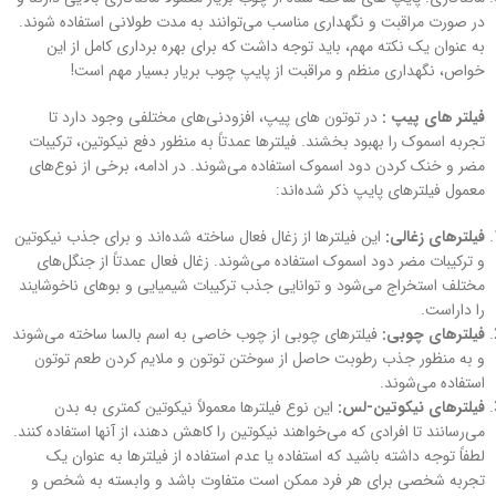
در صورت مراقبت و نگهداری مناسب می‌توانند به مدت طولانی استفاده شوند.
به عنوان یک نکته مهم، باید توجه داشت که برای بهره‌ برداری کامل از این
خواص، نگهداری منظم و مراقبت از پایپ چوب بریار بسیار مهم است!
فیلتر های پیپ :
در توتون های پیپ، افزودنی‌های مختلفی وجود دارد تا
تجربه اسموک را بهبود بخشند. فیلترها عمدتاً به منظور دفع نیکوتین، ترکیبات
مضر و خنک کردن دود اسموک استفاده می‌شوند. در ادامه، برخی از نوع‌های
معمول فیلترهای پایپ ذکر شده‌اند:
فیلترهای زغالی:
این فیلترها از زغال فعال ساخته شده‌اند و برای جذب نیکوتین
و ترکیبات مضر دود اسموک استفاده می‌شوند. زغال فعال عمدتاً از جنگل‌های
مختلف استخراج می‌شود و توانایی جذب ترکیبات شیمیایی و بوهای ناخوشایند
را داراست.
فیلترهای چوبی:
فیلترهای چوبی از چوب خاصی به اسم بالسا ساخته می‌شوند
و به منظور جذب رطوبت حاصل از سوختن توتون و ملایم کردن طعم توتون
استفاده می‌شوند.
فیلترهای نیکوتین-لس:
این نوع فیلترها معمولاً نیکوتین کمتری به بدن
می‌رسانند تا افرادی که می‌خواهند نیکوتین را کاهش دهند، از آنها استفاده کنند.
لطفاً توجه داشته باشید که استفاده یا عدم استفاده از فیلترها به عنوان یک
تجربه شخصی برای هر فرد ممکن است متفاوت باشد و وابسته به شخص و