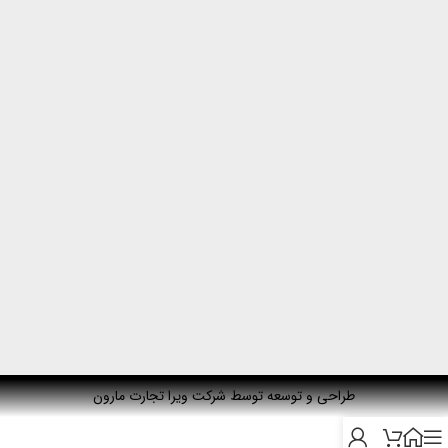
طراحی و توسعه توسط شرکت ویرا تجارت مارون