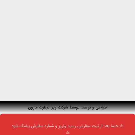
طراحی و توسعه توسط شرکت ویرا تجارت مارون
⚠️ حتما بعد از ثبت سفارش، رسید واریز و شماره سفارش پیامک شود
⚠️