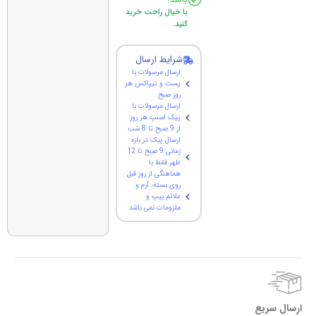
با خیال راحت خرید
کنید.
شرایط ارسال
ارسال مرسولات با
پست و تیپاکس هر
روز صبح
ارسال مرسولات با
پیک اسنپ هر روز
از 9 صبح تا 8 شب
ارسال پیک در بازه
زمانی 9 صبح تا 12
ظهر فقط با
هماهنگی از روز قبل
روی بسته، آرم و
علائم پیپ و
ملزومات نمی باشد
ارسال سریع