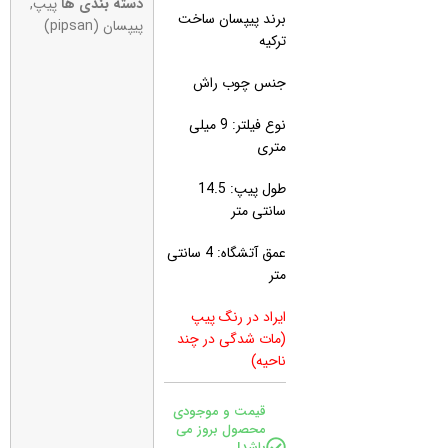
دسته بندی ها
پیپ
,
برند پیپسان ساخت
پیپسان (pipsan)
ترکیه
جنس چوب راش
نوع فیلتر: 9 میلی
متری
طول پیپ: 14.5
سانتی متر
عمق آتشگاه: 4 سانتی
متر
ایراد در رنگ پیپ
(مات شدگی در چند
ناحیه)
قیمت و موجودی
محصول بروز می
باشد!