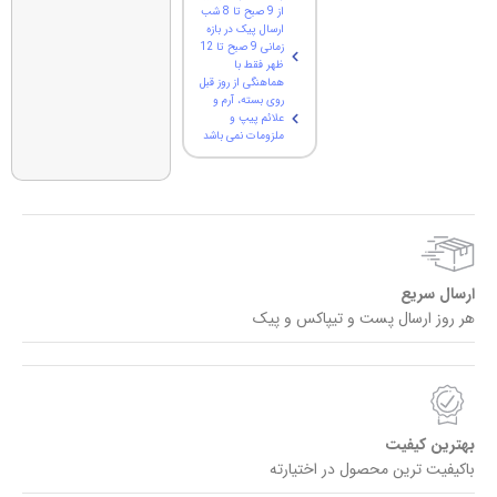
از 9 صبح تا 8 شب
ارسال پیک در بازه
زمانی 9 صبح تا 12
ظهر فقط با
هماهنگی از روز قبل
روی بسته، آرم و
علائم پیپ و
ملزومات نمی باشد
ارسال سریع
هر روز ارسال پست و تیپاکس و پیک
بهترین کیفیت
باکیفیت ترین محصول در اختیارته