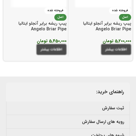
فروخته شده
فروخته شده
اصل
اصل
پیپ ریشه برایر آنجلو ایتالیا
پیپ ریشه برایر آنجلو ایتالیا
پی
e
Angelo Briar Pipe
Angelo Briar Pipe
5,200,000
تومان
5,450,000
تومان
00
اطلاعات بیشتر
اطلاعات بیشتر
راهنمای خرید:
ثبت سفارش
رویه های ارسال سفارش
شیوه های پرداخت