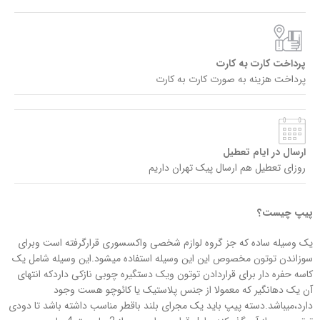
پرداخت کارت به کارت
پرداخت هزینه به صورت کارت به کارت
ارسال در ایام تعطیل
روزای تعطیل هم ارسال پیک تهران داریم
پیپ چیست؟
یک وسیله ساده که جز گروه لوازم شخصی واکسسوری قرارگرفته است وبرای
سوزاندن توتون مخصوص این این وسیله استفاده میشود.این وسیله شامل یک
کاسه حفره دار برای قراردادن توتون ویک دستگیره چوبی نازکی داردکه انتهای
آن یک دهانگیر که معمولا از جنس پلاستیک یا کائوچو هست وجود
دارد،میباشد.دسته پیپ باید یک مجرای بلند باقطر مناسب داشته باشد تا دودی