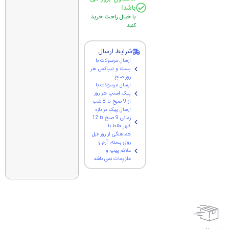
باشد!
با خیال راحت خرید
کنید.
شرایط ارسال
ارسال مرسولات با
پست و تیپاکس هر
روز صبح
ارسال مرسولات با
پیک اسنپ هر روز
از 9 صبح تا 8 شب
ارسال پیک در بازه
زمانی 9 صبح تا 12
ظهر فقط با
هماهنگی از روز قبل
روی بسته، آرم و
علائم پیپ و
ملزومات نمی باشد