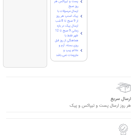
پست و تیپاکس هر
روز صبح
ارسال مرسولات با
پیک اسنپ هر روز
از 9 صبح تا 8 شب
ارسال پیک در بازه
زمانی 9 صبح تا 12
ظهر فقط با
هماهنگی از روز قبل
روی بسته، آرم و
علائم پیپ و
ملزومات نمی باشد
ارسال سریع
هر روز ارسال پست و تیپاکس و پیک