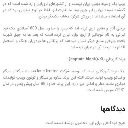
پیپ یک وسیله بومی ایران نیست و از کشورهای اروپایی وارد شده است که در
گذشته نمونه ایرانی آن چپق بود اما تفاوت آنها فقط در نوع توتونی بود که در
آن استفاده میشداما در روش کارکرد مشابه یکدیگر بودن.
برخی آثار و منابع درج کرده اند که پیپ را حدود سال 1600میلادی یک فرد
ایرانی به نام قوچانی از اروپا وارد ایران کرده است که بعد ها به چپق شهرت
یافت وبرخی منابع دیگر نشان میدهند که پرتقالی ها دردوران جنگ و استعمار
اقدام به عرضه آن در ایران کرده اند.
برند کاپیتان بلک
(captain black)
:
یک برند آمریکایی است که توسط شرکت lane limited فعالیت میکندو سیگار
و تنباکو وپیپ تولید میکند البته این برند علاوه بر سیگار و توتون وپیپ تولیدات
دیگری مانند عطر و ادکلن نیز دارد. این برند حدود 88 سال پیش یعنی در سال
1931تاسیس شده است.
دیدگاهها
هیچ دیدگاهی برای این محصول نوشته نشده است.