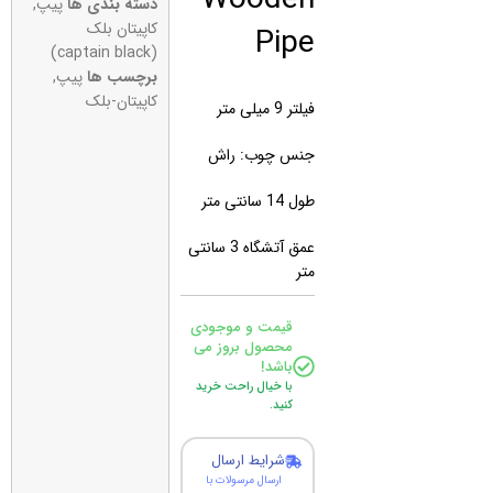
دسته بندی ها
پیپ
,
Pipe
کاپیتان بلک
(captain black)
برچسب ها
پیپ
,
کاپیتان-بلک
فیلتر 9 میلی متر
جنس چوب: راش
طول 14 سانتی متر
عمق آتشگاه 3 سانتی
متر
قیمت و موجودی
محصول بروز می
باشد!
با خیال راحت خرید
کنید.
شرایط ارسال
ارسال مرسولات با