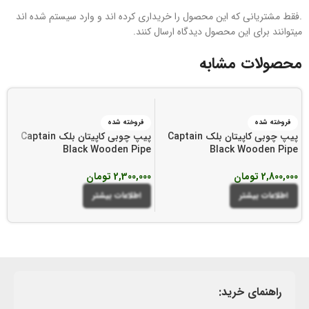
.فقط مشتریانی که این محصول را خریداری کرده اند و وارد سیستم شده اند
میتوانند برای این محصول دیدگاه ارسال کنند.
محصولات مشابه
فروخته شده
فروخته شده
پیپ چوبی کاپیتان بلک Captain
پیپ چوبی کاپیتان بلک Captain
پی
e
Black Wooden Pipe
Black Wooden Pipe
2,800,000
تومان
2,300,000
تومان
00
اطلاعات بیشتر
اطلاعات بیشتر
راهنمای خرید: