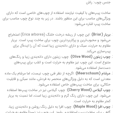
جنس چوب: راش
ساخت پیپ‌های با کیفیت نیازمند استفاده از چوب‌های خاصی است که دارای
ویژگی‌های مناسب برای این منظور باشند. در زیر به چند نوع چوب مناسب برای
ساخت پیپ اشاره می‌شود:
بریار (Briar)
: این چوب از ریشه درخت خلنگ (Erica arborea) استخراج
می‌شود و محبوب‌ترین و پرکاربردترین چوب برای ساخت پیپ است. بریار
مقاوم به حرارت، سبک و دارای دانه‌بندی زیبا است که آن را ایده‌آل برای
پیپ‌سازی می‌کند.
چوب زیتون (Olive Wood)
: چوب زیتون دارای دانه‌بندی زیبا و رنگ‌های
متنوع است. این چوب نیز مقاوم به حرارت است و اغلب برای پیپ‌های
دست‌ساز استفاده می‌شود.
مرشام (Meerschaum)
: اگرچه از نظر فنی چوب نیست، اما مرشام یک ماده
معدنی است که به دلیل ویژگی‌های منحصر به فردش، مانند سبکی و قابلیت
حکاکی، برای ساخت پیپ‌های خاص استفاده می‌شود.
چوب گیلاس (Cherry Wood)
: چوب گیلاس نیز در ساخت پیپ‌ها استفاده
می‌شود. این چوب دارای رنگ گرم و دانه‌بندی زیبا است، اما نسبت به بریار
کمتر مقاوم به حرارت است.
چوب افرا (Maple Wood)
: چوب افرا به دلیل رنگ روشن و دانه‌بندی زیبا،
گاهی برای ساخت پیپ استفاده می‌شود. این چوب نیز نسبتاً مقاوم به حرارت