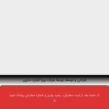
طراحی و توسعه توسط شرکت ویرا تجارت مارون
⚠️ حتما بعد از ثبت سفارش، رسید واریز و شماره سفارش پیامک شود
⚠️