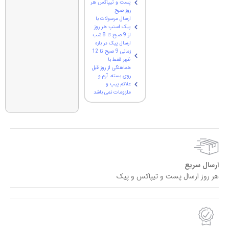
پست و تیپاکس هر
روز صبح
ارسال مرسولات با
پیک اسنپ هر روز
از 9 صبح تا 8 شب
ارسال پیک در بازه
زمانی 9 صبح تا 12
ظهر فقط با
هماهنگی از روز قبل
روی بسته، آرم و
علائم پیپ و
ملزومات نمی باشد
ارسال سریع
هر روز ارسال پست و تیپاکس و پیک