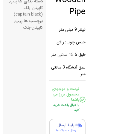
دسته بندی ها
پیپ
,
Pipe
کاپیتان بلک
(captain black)
برچسب ها
پیپ
,
کاپیتان-بلک
فیلتر 9 میلی متر
جنس چوب: راش
طول 15.5 سانتی متر
عمق آتشگاه 3 سانتی
متر
قیمت و موجودی
محصول بروز می
باشد!
با خیال راحت خرید
کنید.
شرایط ارسال
ارسال مرسولات با