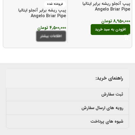
پیپ آنجلو ریشه برایر ایتالیا
فروخته شده
Angelo Briar Pipe
پیپ ریشه برایر آنجلو ایتالیا
پی
e
Angelo Briar Pipe
8,950,000
تومان
4,500,000
تومان
00
افزودن به سبد خرید
اطلاعات بیشتر
راهنمای خرید:
ثبت سفارش
رویه های ارسال سفارش
شیوه های پرداخت