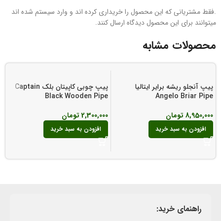
.فقط مشتریانی که این محصول را خریداری کرده اند و وارد سیستم شده اند
میتوانند برای این محصول دیدگاه ارسال کنند.
محصولات مشابه
پیپ آنجلو ریشه برایر ایتالیا
پیپ چوبی کاپیتان بلک Captain
Black Wooden Pipe
Angelo Briar Pipe
e
8,950,000
تومان
2,300,000
تومان
00
افزودن به سبد خرید
افزودن به سبد خرید
راهنمای خرید: