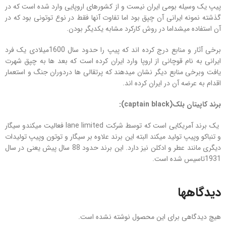
پیپ یک وسیله بومی ایران نیست و از کشورهای اروپایی وارد شده است که در
گذشته نمونه ایرانی آن چپق بود اما تفاوت آنها فقط در نوع توتونی بود که در
آن استفاده میشداما در روش کارکرد مشابه یکدیگر بودن.
برخی آثار و منابع درج کرده اند که پیپ را حدود سال 1600میلادی یک فرد
ایرانی به نام قوچانی از اروپا وارد ایران کرده است که بعد ها به چپق شهرت
یافت وبرخی منابع دیگر نشان میدهند که پرتقالی ها دردوران جنگ و استعمار
اقدام به عرضه آن در ایران کرده اند.
برند کاپیتان بلک
(captain black)
:
یک برند آمریکایی است که توسط شرکت lane limited فعالیت میکندو سیگار
و تنباکو وپیپ تولید میکند البته این برند علاوه بر سیگار و توتون وپیپ تولیدات
دیگری مانند عطر و ادکلن نیز دارد. این برند حدود 88 سال پیش یعنی در سال
1931تاسیس شده است.
دیدگاهها
هیچ دیدگاهی برای این محصول نوشته نشده است.