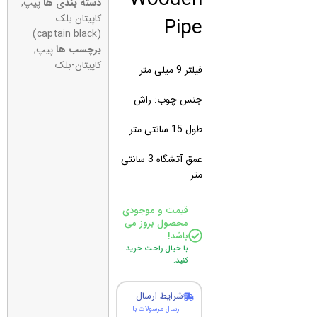
دسته بندی ها
پیپ
,
Pipe
کاپیتان بلک
(captain black)
برچسب ها
پیپ
,
کاپیتان-بلک
فیلتر 9 میلی متر
جنس چوب: راش
طول 15 سانتی متر
عمق آتشگاه 3 سانتی
متر
قیمت و موجودی
محصول بروز می
باشد!
با خیال راحت خرید
کنید.
شرایط ارسال
ارسال مرسولات با