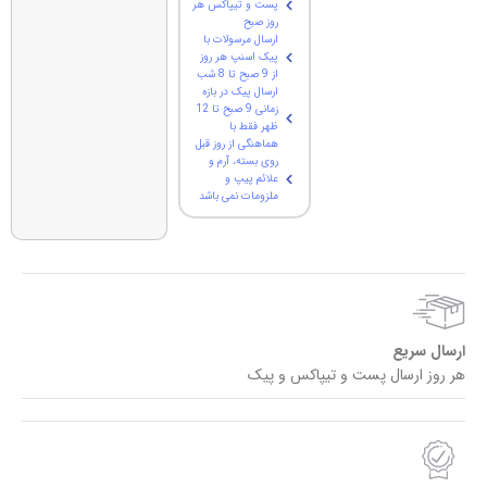
پست و تیپاکس هر
روز صبح
ارسال مرسولات با
پیک اسنپ هر روز
از 9 صبح تا 8 شب
ارسال پیک در بازه
زمانی 9 صبح تا 12
ظهر فقط با
هماهنگی از روز قبل
روی بسته، آرم و
علائم پیپ و
ملزومات نمی باشد
ارسال سریع
هر روز ارسال پست و تیپاکس و پیک