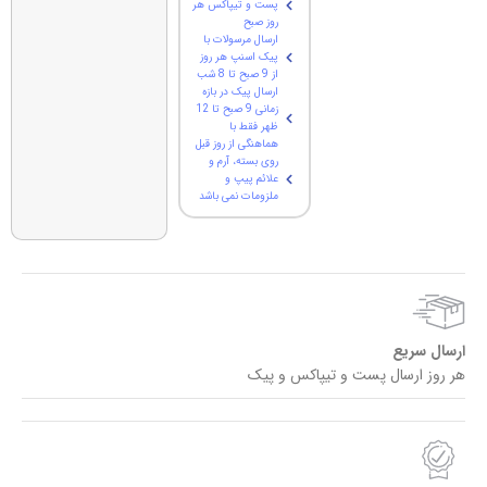
پست و تیپاکس هر
روز صبح
ارسال مرسولات با
پیک اسنپ هر روز
از 9 صبح تا 8 شب
ارسال پیک در بازه
زمانی 9 صبح تا 12
ظهر فقط با
هماهنگی از روز قبل
روی بسته، آرم و
علائم پیپ و
ملزومات نمی باشد
ارسال سریع
هر روز ارسال پست و تیپاکس و پیک