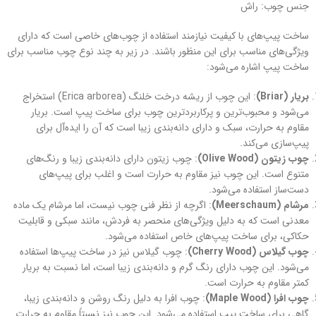
جنس چوب: راش
ساخت پیپ‌های با کیفیت نیازمند استفاده از چوب‌های خاصی است که دارای
ویژگی‌های مناسب برای این منظور باشند. در زیر به چند نوع چوب مناسب برای
ساخت پیپ اشاره می‌شود:
بریار (Briar)
: این چوب از ریشه درخت خلنگ (Erica arborea) استخراج
می‌شود و محبوب‌ترین و پرکاربردترین چوب برای ساخت پیپ است. بریار
مقاوم به حرارت، سبک و دارای دانه‌بندی زیبا است که آن را ایده‌آل برای
پیپ‌سازی می‌کند.
چوب زیتون (Olive Wood)
: چوب زیتون دارای دانه‌بندی زیبا و رنگ‌های
متنوع است. این چوب نیز مقاوم به حرارت است و اغلب برای پیپ‌های
دست‌ساز استفاده می‌شود.
مرشام (Meerschaum)
: اگرچه از نظر فنی چوب نیست، اما مرشام یک ماده
معدنی است که به دلیل ویژگی‌های منحصر به فردش، مانند سبکی و قابلیت
حکاکی، برای ساخت پیپ‌های خاص استفاده می‌شود.
چوب گیلاس (Cherry Wood)
: چوب گیلاس نیز در ساخت پیپ‌ها استفاده
می‌شود. این چوب دارای رنگ گرم و دانه‌بندی زیبا است، اما نسبت به بریار
کمتر مقاوم به حرارت است.
چوب افرا (Maple Wood)
: چوب افرا به دلیل رنگ روشن و دانه‌بندی زیبا،
گاهی برای ساخت پیپ استفاده می‌شود. این چوب نیز نسبتاً مقاوم به حرارت