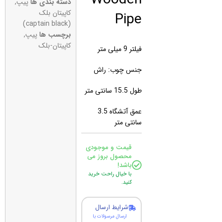
دسته بندی ها
پیپ
,
Pipe
کاپیتان بلک
(captain black)
برچسب ها
پیپ
,
کاپیتان-بلک
فیلتر 9 میلی متر
جنس چوب: راش
طول 15.5 سانتی متر
عمق آتشگاه 3.5
سانتی متر
قیمت و موجودی
محصول بروز می
باشد!
با خیال راحت خرید
کنید.
شرایط ارسال
ارسال مرسولات با