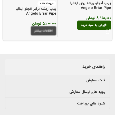
پیپ آنجلو ریشه برایر ایتالیا
فروخته شده
Angelo Briar Pipe
پیپ ریشه برایر آنجلو ایتالیا
پی
e
Angelo Briar Pipe
8,950,000
تومان
5,200,000
تومان
0
افزودن به سبد خرید
اطلاعات بیشتر
راهنمای خرید:
ثبت سفارش
رویه های ارسال سفارش
شیوه های پرداخت