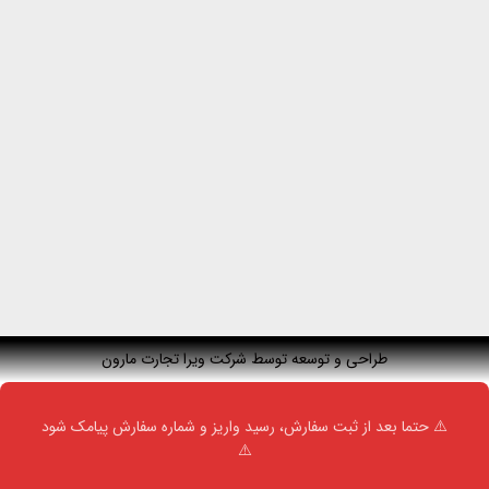
طراحی و توسعه توسط شرکت ویرا تجارت مارون
⚠️ حتما بعد از ثبت سفارش، رسید واریز و شماره سفارش پیامک شود
⚠️