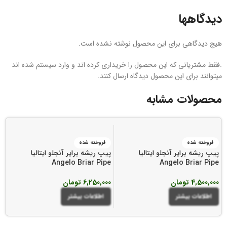
دیدگاهها
هیچ دیدگاهی برای این محصول نوشته نشده است.
.فقط مشتریانی که این محصول را خریداری کرده اند و وارد سیستم شده اند
میتوانند برای این محصول دیدگاه ارسال کنند.
محصولات مشابه
فروخته شده
فروخته شده
پیپ ریشه برایر آنجلو ایتالیا
پیپ ریشه برایر آنجلو ایتالیا
پی
e
Angelo Briar Pipe
Angelo Briar Pipe
4,500,000
تومان
6,250,000
تومان
00
اطلاعات بیشتر
اطلاعات بیشتر