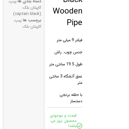
دسته بندی ها
پیپ
,
Wooden
کاپیتان بلک
(captain black)
Pipe
برچسب ها
پیپ
,
کاپیتان-بلک
فیلتر 9 میلی متر
جنس چوب: راش
طول 19.5 سانتی متر
عمق آتشگاه 3 سانتی
متر
با حلقه برنجی
دستساز
قیمت و موجودی
محصول بروز می
باشد!