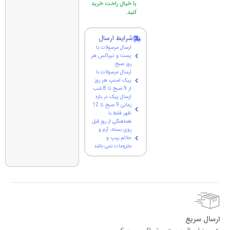
با خیال راحت خرید
کنید.
شرایط ارسال
ارسال مرسولات با
پست و تیپاکس هر
روز صبح
ارسال مرسولات با
پیک اسنپ هر روز
از 9 صبح تا 8 شب
ارسال پیک در بازه
زمانی 9 صبح تا 12
ظهر فقط با
هماهنگی از روز قبل
روی بسته، آرم و
علائم پیپ و
ملزومات نمی باشد
ارسال سریع