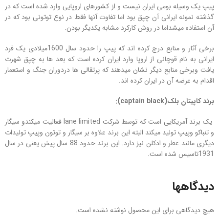
پیپ یک وسیله بومی ایران نیست و از کشورهای اروپایی وارد شده است که در
گذشته نمونه ایرانی آن چپق بود اما تفاوت آنها فقط در نوع توتونی بود که در
آن استفاده میشداما در روش کارکرد مشابه یکدیگر بودن.
برخی آثار و منابع درج کرده اند که پیپ را حدود سال 1600میلادی یک فرد
ایرانی به نام قوچانی از اروپا وارد ایران کرده است که بعد ها به چپق شهرت
یافت وبرخی منابع دیگر نشان میدهند که پرتقالی ها دردوران جنگ و استعمار
اقدام به عرضه آن در ایران کرده اند.
برند کاپیتان بلک
(captain black)
:
یک برند آمریکایی است که توسط شرکت lane limited فعالیت میکندو سیگار
و تنباکو وپیپ تولید میکند البته این برند علاوه بر سیگار و توتون وپیپ تولیدات
دیگری مانند عطر و ادکلن نیز دارد. این برند حدود 88 سال پیش یعنی در سال
1931تاسیس شده است.
دیدگاهها
هیچ دیدگاهی برای این محصول نوشته نشده است.