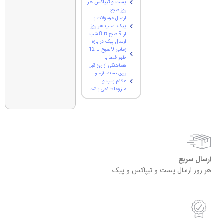
پست و تیپاکس هر
روز صبح
ارسال مرسولات با
پیک اسنپ هر روز
از 9 صبح تا 8 شب
ارسال پیک در بازه
زمانی 9 صبح تا 12
ظهر فقط با
هماهنگی از روز قبل
روی بسته، آرم و
علائم پیپ و
ملزومات نمی باشد
ارسال سریع
هر روز ارسال پست و تیپاکس و پیک