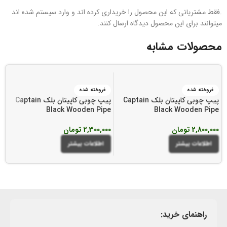
.فقط مشتریانی که این محصول را خریداری کرده اند و وارد سیستم شده اند
میتوانند برای این محصول دیدگاه ارسال کنند.
محصولات مشابه
فروخته شده
فروخته شده
پیپ چوبی کاپیتان بلک Captain
پیپ چوبی کاپیتان بلک Captain
پی
e
Black Wooden Pipe
Black Wooden Pipe
2,800,000
تومان
2,300,000
تومان
00
اطلاعات بیشتر
اطلاعات بیشتر
راهنمای خرید: