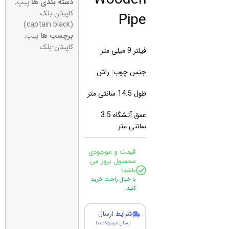
دسته بندی ها
پیپ
,
Pipe
کاپیتان بلک
(captain black)
برچسب ها
پیپ
,
کاپیتان-بلک
فیلتر 9 میلی متر
جنس چوب: راش
طول 14.5 سانتی متر
عمق آتشگاه 3.5
سانتی متر
قیمت و موجودی
محصول بروز می
باشد!
با خیال راحت خرید
کنید.
شرایط ارسال
ارسال مرسولات با