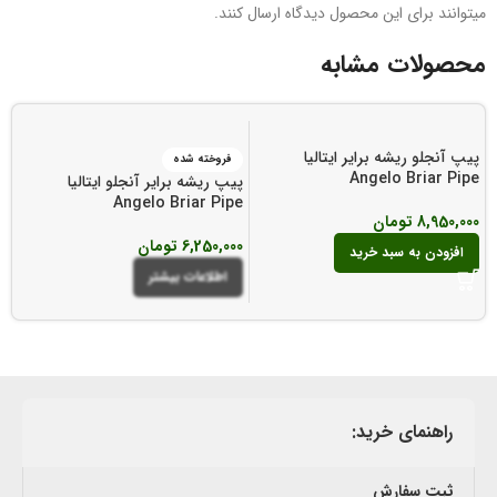
میتوانند برای این محصول دیدگاه ارسال کنند.
محصولات مشابه
پیپ آنجلو ریشه برایر ایتالیا
فروخته شده
Angelo Briar Pipe
پیپ ریشه برایر آنجلو ایتالیا
e
Angelo Briar Pipe
8,950,000
تومان
6,250,000
تومان
00
افزودن به سبد خرید
اطلاعات بیشتر
راهنمای خرید:
ثبت سفارش