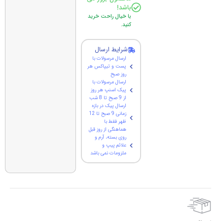
باشد!
با خیال راحت خرید
کنید.
شرایط ارسال
ارسال مرسولات با
پست و تیپاکس هر
روز صبح
ارسال مرسولات با
پیک اسنپ هر روز
از 9 صبح تا 8 شب
ارسال پیک در بازه
زمانی 9 صبح تا 12
ظهر فقط با
هماهنگی از روز قبل
روی بسته، آرم و
علائم پیپ و
ملزومات نمی باشد