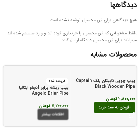
دیدگاهها
هیچ دیدگاهی برای این محصول نوشته نشده است.
.فقط مشتریانی که این محصول را خریداری کرده اند و وارد سیستم شده اند
میتوانند برای این محصول دیدگاه ارسال کنند.
محصولات مشابه
پیپ چوبی کاپیتان بلک Captain
فروخته شده
Black Wooden Pipe
پیپ ریشه برایر آنجلو ایتالیا
e
Angelo Briar Pipe
2,800,000
تومان
5,200,000
تومان
0
افزودن به سبد خرید
اطلاعات بیشتر