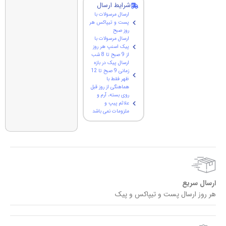
شرایط ارسال
ارسال مرسولات با
پست و تیپاکس هر
روز صبح
ارسال مرسولات با
پیک اسنپ هر روز
از 9 صبح تا 8 شب
ارسال پیک در بازه
زمانی 9 صبح تا 12
ظهر فقط با
هماهنگی از روز قبل
روی بسته، آرم و
علائم پیپ و
ملزومات نمی باشد
ارسال سریع
هر روز ارسال پست و تیپاکس و پیک