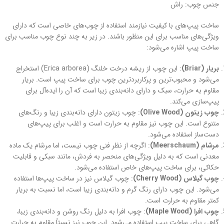
جنس چوب: راش
ساخت پیپ‌های با کیفیت نیازمند استفاده از چوب‌های خاصی است که دارای
ویژگی‌های مناسب برای این منظور باشند. در زیر به چند نوع چوب مناسب برای
ساخت پیپ اشاره می‌شود:
بریار (Briar)
: این چوب از ریشه درخت خلنگ (Erica arborea) استخراج
می‌شود و محبوب‌ترین و پرکاربردترین چوب برای ساخت پیپ است. بریار
مقاوم به حرارت، سبک و دارای دانه‌بندی زیبا است که آن را ایده‌آل برای
پیپ‌سازی می‌کند.
چوب زیتون (Olive Wood)
: چوب زیتون دارای دانه‌بندی زیبا و رنگ‌های
متنوع است. این چوب نیز مقاوم به حرارت است و اغلب برای پیپ‌های
دست‌ساز استفاده می‌شود.
مرشام (Meerschaum)
: اگرچه از نظر فنی چوب نیست، اما مرشام یک ماده
معدنی است که به دلیل ویژگی‌های منحصر به فردش، مانند سبکی و قابلیت
حکاکی، برای ساخت پیپ‌های خاص استفاده می‌شود.
چوب گیلاس (Cherry Wood)
: چوب گیلاس نیز در ساخت پیپ‌ها استفاده
می‌شود. این چوب دارای رنگ گرم و دانه‌بندی زیبا است، اما نسبت به بریار
کمتر مقاوم به حرارت است.
چوب افرا (Maple Wood)
: چوب افرا به دلیل رنگ روشن و دانه‌بندی زیبا،
گاهی برای ساخت پیپ استفاده می‌شود. این چوب نیز نسبتاً مقاوم به حرارت