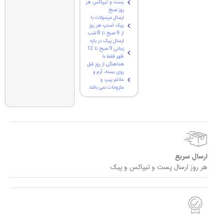
پست و تیپاکس هر
روز صبح
ارسال مرسولات با
پیک اسنپ هر روز
از 9 صبح تا 8 شب
ارسال پیک در بازه
زمانی 9 صبح تا 12
ظهر فقط با
هماهنگی از روز قبل
روی بسته، آرم و
علائم پیپ و
ملزومات نمی باشد
ارسال سریع
هر روز ارسال پست و تیپاکس و پیک