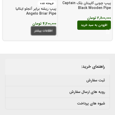
پیپ چوبی کاپیتان بلک Captain
فروخته شده
Black Wooden Pipe
پیپ ریشه برایر آنجلو ایتالیا
e
Angelo Briar Pipe
2,800,000
تومان
4,200,000
تومان
00
افزودن به سبد خرید
اطلاعات بیشتر
راهنمای خرید:
ثبت سفارش
رویه های ارسال سفارش
شیوه های پرداخت