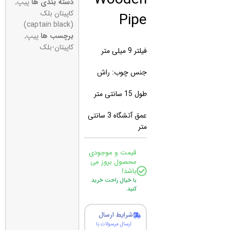
دسته بندی ها
پیپ
,
Pipe
کاپیتان بلک
(captain black)
برچسب ها
پیپ
,
کاپیتان-بلک
فیلتر 9 میلی متر
جنس چوب: راش
طول 15 سانتی متر
عمق آتشگاه 3 سانتی
متر
قیمت و موجودی
محصول بروز می
باشد!
با خیال راحت خرید
کنید.
شرایط ارسال
ارسال مرسولات با