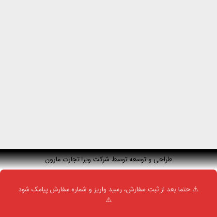
طراحی و توسعه توسط شرکت ویرا تجارت مارون
⚠️ حتما بعد از ثبت سفارش، رسید واریز و شماره سفارش پیامک شود
⚠️