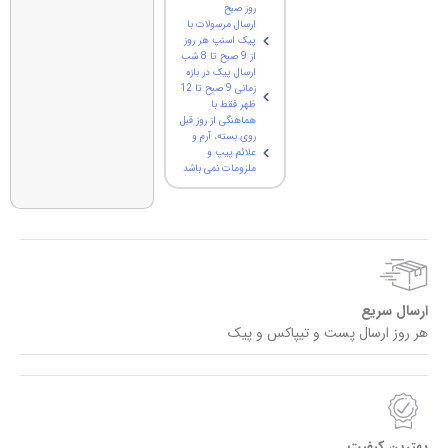
روز صبح
ارسال مرسولات با
پیک اسنپ هر روز
از 9 صبح تا 8 شب
ارسال پیک در بازه
زمانی 9 صبح تا 12
ظهر فقط با
هماهنگی از روز قبل
روی بسته، آرم و
علائم پیپ و
ملزومات نمی باشد
ارسال سریع
هر روز ارسال پست و تیپاکس و پیک
بهترین کیفیت