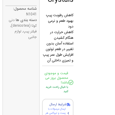
شناسه محصول:
N1041
کاهش رطوبت پیپ
دسته بندی ها
دنی
بهبود طعم و نرمی
کوتا (denicotea)
,
دود
فیلتر پیپ
,
لوازم
کاهش حرارت در
جانبی
هنگام کشیدن
استفاده آسان بدون
تغییر در طعم توتون
افزایش طول عمر پیپ
و تمیزی داخلی آن
قیمت و موجودی
محصول بروز می
باشد!
با خیال راحت خرید
کنید.
شرایط ارسال
ارسال مرسولات با
پست و تیپاکس هر