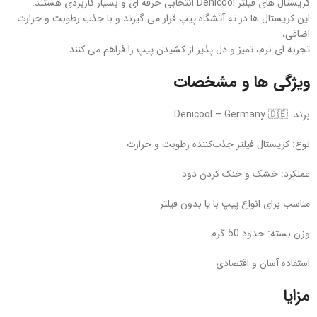
کریستال‌ های فیلتر Denicool انتخابی حرفه‌ ای و بسیار کاربردی هستند.
این کریستال‌ ها در ته آتشگاه پیپ قرار می‌ گیرند و با جذب رطوبت و حرارت
اضافی،
تجربه‌ ای نرم، تمیز و دل‌ پذیر از کشیدن پیپ را فراهم می‌ کنند.
ویژگی‌ ها و مشخصات
برند: Denicool – Germany 🇩🇪
نوع: کریستال فیلتر جذب‌کننده رطوبت و حرارت
عملکرد: خشک و خنک کردن دود
مناسب برای انواع پیپ با یا بدون فیلتر
وزن بسته: حدود 50 گرم
استفاده آسان و اقتصادی
مزایا