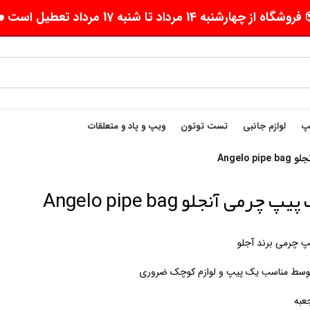
وشگاه از چهارشنبه 14 مرداد تا شنبه 17 مرداد تعطیل است 🛵
یپ
لوازم جانبی
تست توتون
ویپ و پاد و متعلقات
Angelo
پ چرمی آنجلو Angelo pipe bag
پ چرمی برند آجلو
توسط مناسب یک پیپ و لوازم کوچک ضروری
عبه