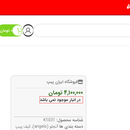
0
تومان
فروشگاه ایران پیپ
4,100,000
تومان
در انبار موجود نمی باشد
شناسه محصول:
K1031
دسته بندی ها
آنجلو (angelo)
,
کیف پیپ