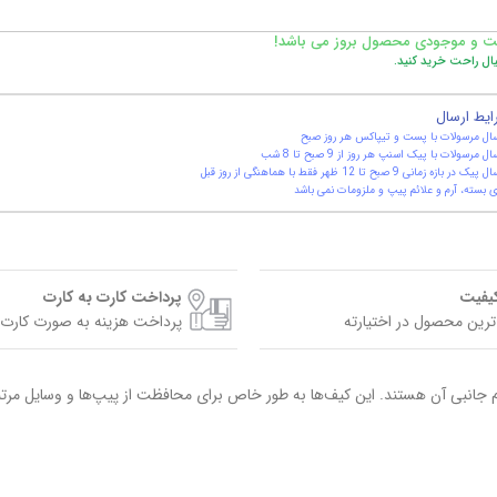
ت و موجودی محصول بروز می باشد!
یال راحت خرید کنید.
ایط ارسال
ال مرسولات با پست و تیپاکس هر روز صبح
ال مرسولات با پیک اسنپ هر روز از 9 صبح تا 8 شب
یک در بازه زمانی 9 صبح تا 12 ظهر فقط با هماهنگی از روز قبل
 بسته، آرم و علائم پیپ و ملزومات نمی باشد
کیفیت
پرداخت کارت به کارت
ترین محصول در اختیارته
پرداخت هزینه به صورت کارت 
نبی آن هستند. این کیف‌ها به طور خاص برای محافظت از پیپ‌ها و وسایل مرتبط ب