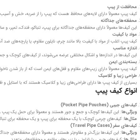
محافظت از پیپ
کیف‌ پیپ معمولاً دارای لایه‌های محافظ هست که پیپ را از ضربه، خش و آسیب‌
محفظه‌های جداگانه
این کیف‌ها معمولاً دارای محفظه‌های جداگانه برای پیپ، تنباکو، فندک، تمپر، و 
مواد با کیفیت
کیف‌ پیپ اغلب از مواد با کیفیت بالا مانند چرم، نایلون مقاوم، یا پارچه‌های ضد
اندازه مناسب
این کیف‌ها در اندازه‌ها و اشکال مختلفی عرضه می‌شوند، از کیف‌های کوچک و جمع
بسته‌بندی ایمن
کیف‌ پیپ معمولاً دارای زیپ‌های مقاوم و قفل‌های ایمن است که از باز شدن ناخو
طراحی زیبا و کلاسیک
بسیاری از کیف‌ پیپ ها دارای طراحی‌های زیبا و کلاسیک هستند که با استایل و ظ
انواع کیف‌ پیپ
کیف‌های جیبی (Pocket Pipe Pouches)
ویژگی‌ها
: این کیف‌ها کوچک و جمع و جور هستند و معمولاً برای حمل یک پیپ و 
مثال‌ها
: کیف‌های چرمی کوچک با یک محفظه برای پیپ و یک محفظه برای تنباکو
کیف‌های سفر (Travel Pipe Cases)
ویژگی‌ها
: این کیف‌ها بزرگ‌تر و مقاوم‌تر هستند و معمولاً دارای محفظه‌های جداگ
مثال‌ها
: کیف‌های چرمی یا نایلونی با زیپ‌های مقاوم و محفظه‌های متعدد.