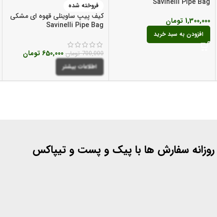
Savinelli Pipe Bag
فروخته شده
کیف پیپ ساوینلی قهوه ای مشکی
1,300,000
تومان
Savinelli Pipe Bag
افزودن به سبد خرید
650,000
تومان
700,000
تومان
اطلاعات بیشتر
 روزانه سفارش ها با پیک و پست و تیپاکس