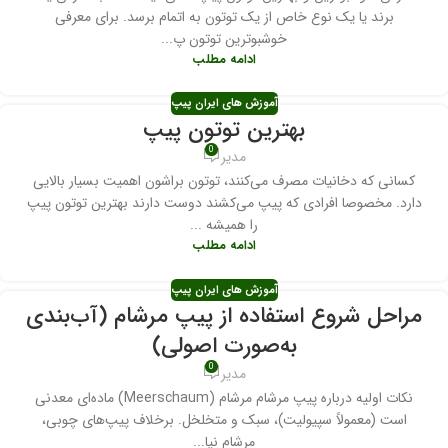
برند یا یک نوع خاص از یک توتون به اتمام برسد. برای معرفی
خوشبوترین توتون پ...
ادامه مطلب
آموزش های ایران پیپ
بهترین توتون پیپ
0
مدیر
کسانی که دخانیات مصرف می‌کنند، توتون براشون اهمیت بسیار بالایی
دارد. مخصوصا افرادی که پیپ می‌کشند دوست دارند بهترین توتون پیپ
را همیشه ...
ادامه مطلب
آموزش های ایران پیپ
مراحل شروع استفاده از پیپ مرشام (آب‌بندی
به‌صورت اصولی)
0
مدیر
نکات اولیه درباره پیپ مرشام مرشام (Meerschaum) ماده‌ای معدنی
است (معمولاً سپیولیت)، سبک و متخلخل. برخلاف پیپ‌های چوبی،
مرشام نیا...