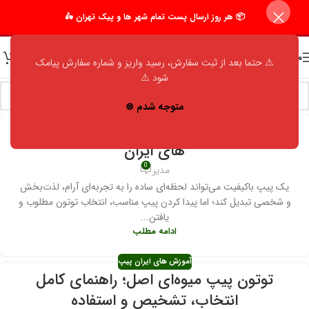
📦 هر روز ارسال پست تمام شهر ها و پیک تهران 🛵
منو
⚠️ حتما بعد از ثبت سفارش، رسید واریز و شماره سفارش پیامک
شود ⚠️
متوجه شدم ⊗
آموزش های ایران پیپ
فروش پیپ در تهران و ارسال به تمام شهر
های ایران
0
مدیر
یک پیپ باکیفیت می‌تواند لحظه‌ای ساده را به تجربه‌ای آرام، لذت‌بخش
و شخصی تبدیل کند؛ اما پیدا کردن پیپ مناسب، انتخاب توتون مطلوب و
یافتن...
ادامه مطلب
آموزش های ایران پیپ
توتون پیپ میوه‌ای اصل؛ راهنمای کامل
انتخاب، تشخیص و استفاده